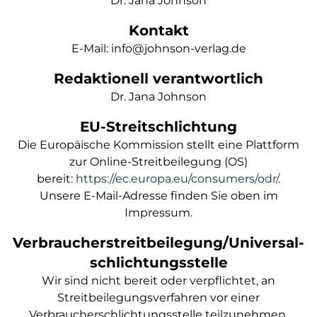
Dr. Jana Johnson
Kontakt
E-Mail: info@johnson-verlag.de
Redaktionell verantwortlich
Dr. Jana Johnson
EU-Streitschlichtung
Die Europäische Kommission stellt eine Plattform
zur Online-Streitbeilegung (OS)
bereit:
https://ec.europa.eu/consumers/odr/
.
Unsere E-Mail-Adresse finden Sie oben im
Impressum.
Verbraucher­streit­beilegung/Universal­
schlichtungs­stelle
Wir sind nicht bereit oder verpflichtet, an
Streitbeilegungsverfahren vor einer
Verbraucherschlichtungsstelle teilzunehmen.